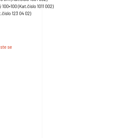
 100×100 (Kat.číslo 1011 002)
.číslo 123 04 02)
aste se