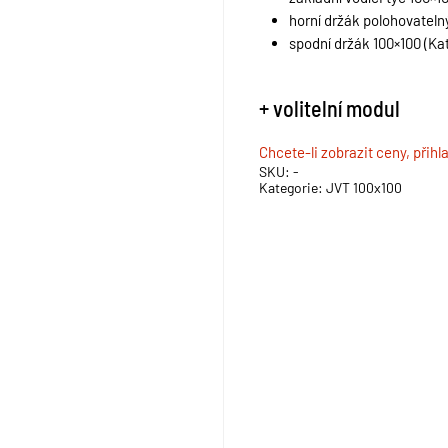
horní držák polohovatelný
spodní držák 100×100 (Kat
+ volitelní modul
Chcete-li zobrazit ceny, přihl
SKU:
-
Kategorie:
JVT 100x100