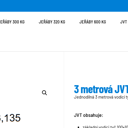
JEŘÁBY 300 KG
JEŘÁBY 320 KG
JEŘÁBY 600 KG
JVT
3 metrová JVT
Jednodílná 3 metrová vodící 
JVT obsahuje:
základní vodíci tyč 100×1