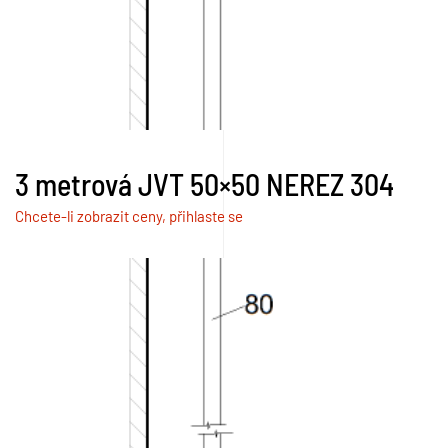
3 metrová JVT 50×50 NEREZ 304
Chcete-li zobrazit ceny, přihlaste se