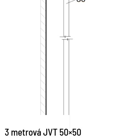
3 metrová JVT 50×50