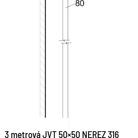
3 metrová JVT 50×50 NEREZ 316