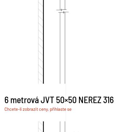
6 metrová JVT 50×50 NEREZ 316
Chcete-li zobrazit ceny, přihlaste se