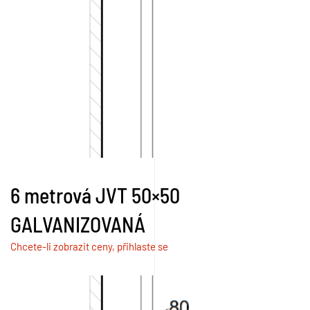
6 metrová JVT 50×50
GALVANIZOVANÁ
Chcete-li zobrazit ceny, přihlaste se