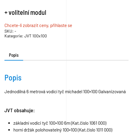
+ volitelní modul
Chcete-li zobrazit ceny, přihlaste se
SKU:
-
Kategorie:
JVT 100x100
Popis
Popis
Jednodílná 6 metrová vodící tyč míchadel 100×100 Galvanizovaná
JVT obsahuje:
základní vodíci tyč 100×100 6m (Kat.číslo 1061 000)
horní držák polohovatelný 100×100 (Kat.číslo 1011 000)