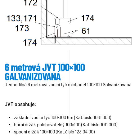
6 metrová JVT 100×100
GALVANIZOVANÁ
Jednodílná 6 metrová vodící tyč míchadel 100×100 Galvanizovaná
JVT obsahuje:
základní vodíci tyč 100×100 6m (Kat.číslo 1061 000)
horní držák polohovatelný 100×100 (Kat.číslo 1011 000)
spodní držák 100×100 (Kat.číslo 123 04 00)