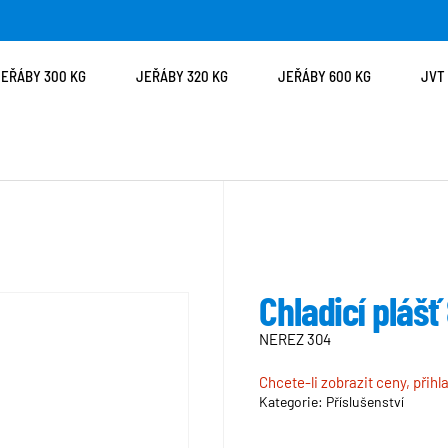
JEŘÁBY 300 KG
JEŘÁBY 320 KG
JEŘÁBY 600 KG
JVT
Chladicí plášť
NEREZ 304
Chcete-li zobrazit ceny, přihl
Kategorie:
Příslušenství