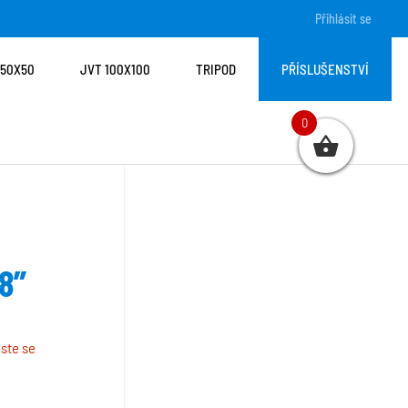
Přihlásit se
 50X50
JVT 100X100
TRIPOD
PŘÍSLUŠENSTVÍ
0
 8”
aste se